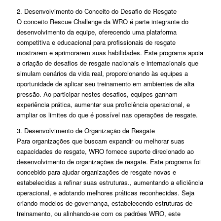
2. Desenvolvimento do Conceito do Desafio de Resgate
O conceito Rescue Challenge da WRO é parte integrante do
desenvolvimento da equipe, oferecendo uma plataforma
competitiva e educacional para profissionais de resgate
mostrarem e aprimorarem suas habilidades. Este programa apoia
a criação de desafios de resgate nacionais e internacionais que
simulam cenários da vida real, proporcionando às equipes a
oportunidade de aplicar seu treinamento em ambientes de alta
pressão. Ao participar nestes desafios, equipes ganham
experiência prática, aumentar sua proficiência operacional, e
ampliar os limites do que é possível nas operações de resgate.
3. Desenvolvimento de Organização de Resgate
Para organizações que buscam expandir ou melhorar suas
capacidades de resgate, WRO fornece suporte direcionado ao
desenvolvimento de organizações de resgate. Este programa foi
concebido para ajudar organizações de resgate novas e
estabelecidas a refinar suas estruturas., aumentando a eficiência
operacional, e adotando melhores práticas reconhecidas. Seja
criando modelos de governança, estabelecendo estruturas de
treinamento, ou alinhando-se com os padrões WRO, este