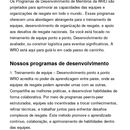
Os Programas de Desenvolvimento de Membros da WRO são
projetados para aprimorar as capacidades das equipes e
organizações de resgate em todo o mundo.. Esses programas
oferecem uma abordagem abrangente para o treinamento de
equipes, desenvolvimento de organização de resgate, e apoio
aos desafios de resgate nacionais. Se você está focado no
treinamento de equipe ponto a ponto, Desenvolvimento do
avaliador, ou construir logística para eventos significativos, A
WRO está aqui para guiá-lo em cada passo do caminho.
Nossos programas de desenvolvimento
1. Treinamento de equipe – Desenvolvimento ponto a ponto
WRO acredita no poder da aprendizagem entre pares, onde as
equipes de resgate podem aprender umas com as outras,
Compartilhe as melhores práticas, e desenvolver habilidades de
forma colaborativa. Por meio de programas peer-to-peer
estruturados, equipes são incentivadas a trocar conhecimentos,
refinar técnicas, e trabalhar juntos para enfrentar desafios
complexos de resgate. Este método promove o aprendizado
contínuo, colaboração, e aprimoramento de habilidades dentro
das equipes.