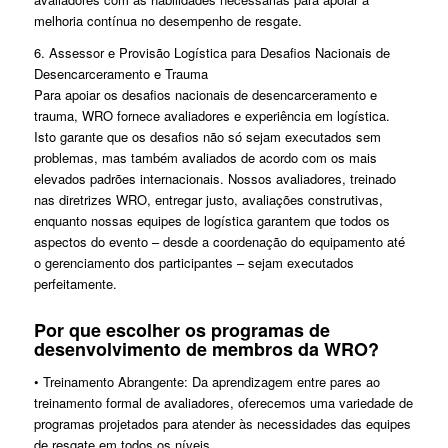
melhoria contínua no desempenho de resgate.
6. Assessor e Provisão Logística para Desafios Nacionais de
Desencarceramento e Trauma
Para apoiar os desafios nacionais de desencarceramento e
trauma, WRO fornece avaliadores e experiência em logística.
Isto garante que os desafios não só sejam executados sem
problemas, mas também avaliados de acordo com os mais
elevados padrões internacionais. Nossos avaliadores, treinado
nas diretrizes WRO, entregar justo, avaliações construtivas,
enquanto nossas equipes de logística garantem que todos os
aspectos do evento – desde a coordenação do equipamento até
o gerenciamento dos participantes – sejam executados
perfeitamente.
Por que escolher os programas de
desenvolvimento de membros da WRO?
• Treinamento Abrangente: Da aprendizagem entre pares ao
treinamento formal de avaliadores, oferecemos uma variedade de
programas projetados para atender às necessidades das equipes
de resgate em todos os níveis.