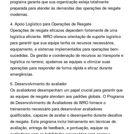
programa garante que sua organização esteja totalmente
preparada para atender às demandas das operações de resgate
modernas.
4. Apoio Logístico para Operações de Resgate
Operações de resgate eficazes dependem fortemente de uma
logística eficiente. WRO oferece orientação de suporte logístico
para garantir que sua equipe tenha os recursos necessários,
equipamento, e sistemas implementados para operações bem-
sucedidas. Da gestão e coordenação de recursos ao transporte e
logística no terreno, ajudamos as equipes a otimizar suas
operações para responder de forma rápida e eficaz durante
emergências.
5. Desenvolvimento do avaliador
Os avaliadores desempenham um papel crucial para garantir que
as equipes de resgate atendam aos padrões globais. O Programa
de Desenvolvimento de Avaliadores da WRO fornece o
treinamento necessário para desenvolver avaliadores
qualificados, capazes de avaliar o desempenho durante desafios
de resgate. Este programa inclui treinamento em técnicas de
avaliação, entrega de feedback, e pontuação, equipar os
avaliadores com as habilidades necessárias para apoiar a