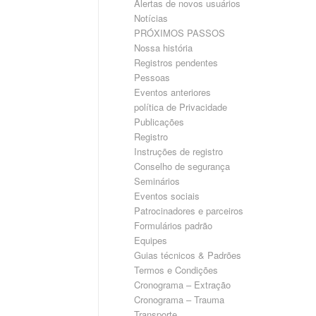
Alertas de novos usuários
Notícias
PRÓXIMOS PASSOS
Nossa história
Registros pendentes
Pessoas
Eventos anteriores
política de Privacidade
Publicações
Registro
Instruções de registro
Conselho de segurança
Seminários
Eventos sociais
Patrocinadores e parceiros
Formulários padrão
Equipes
Guias técnicos & Padrões
Termos e Condições
Cronograma – Extração
Cronograma – Trauma
Transporte