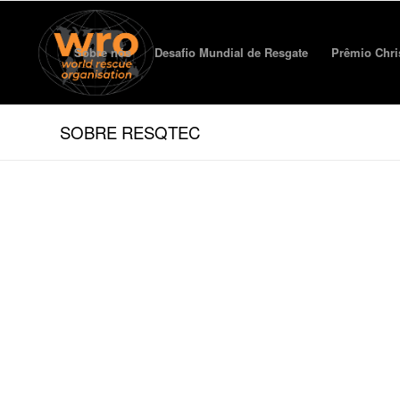
Sobre nós
Desafio Mundial de Resgate
Prêmio Chri
SOBRE RESQTEC