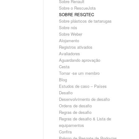
Sobre Renault
Sobre o RescueJota
SOBRE RESQTEC
Sobre plásticos de tartarugas
Sobre nós
Sobre Weber
Alojamento
Registros ativados
Avaliadores
Aguardando aprovação
Cesta
Tornar -se um membro
Blog
Estudos de caso – Países
Desafio
Desenvolvimento de desafio
Ordens de desafio
Regras de desafio
Regras de desafio & Lista de
equipamentos
Confira
Prêmio de Resgate de Rodovias