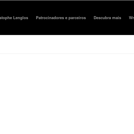
stophe Lenglos
Patrocinadores e parceiros
Descubra mais
Wr