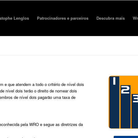
stophe Lenglos
Patrocinadores e parceiros
Descubra mais
Wr
e que atendem a todo o critério de nível dois
e nível dois terão o direito de nomear dois
embros de nível dois pagarão uma taxa de
reconhecida pela WRO e segue as diretrizes da