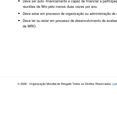
Deve ser auto -financiamento e capaz de financiar a partici
reuniões de Wro pelo menos duas vezes por ano.
Deve estar em processo de organização ou administração de 
Deve ter ou estar em processo de desenvolvimento de avaliado
da WRO.
© 2026 - Organização Mundial de Resgate Todos os Direitos Reservados |
po