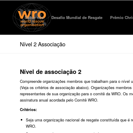
Sobre nós
Desafio Mundial de Resgate
Prêmio Chri
Nível 2 Associação
Nível de associação 2
Compreende organizações membros que trabalham para o nível um 
(Veja os critérios de associação abaixo). Organizações membros d
representantes de sua organização para o comitê da WRO. Os m
assinatura anual acordada pelo Comitê WRO.
Critérios:
Seja uma organização nacional de resgate constituída que é 
WRO.