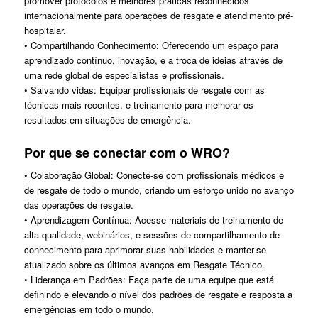
promover protocolos e melhores práticas reconhecidos
internacionalmente para operações de resgate e atendimento pré-
hospitalar.
• Compartilhando Conhecimento: Oferecendo um espaço para
aprendizado contínuo, inovação, e a troca de ideias através de
uma rede global de especialistas e profissionais.
• Salvando vidas: Equipar profissionais de resgate com as
técnicas mais recentes, e treinamento para melhorar os
resultados em situações de emergência.
Por que se conectar com o WRO?
• Colaboração Global: Conecte-se com profissionais médicos e
de resgate de todo o mundo, criando um esforço unido no avanço
das operações de resgate.
• Aprendizagem Contínua: Acesse materiais de treinamento de
alta qualidade, webinários, e sessões de compartilhamento de
conhecimento para aprimorar suas habilidades e manter-se
atualizado sobre os últimos avanços em Resgate Técnico.
• Liderança em Padrões: Faça parte de uma equipe que está
definindo e elevando o nível dos padrões de resgate e resposta a
emergências em todo o mundo.