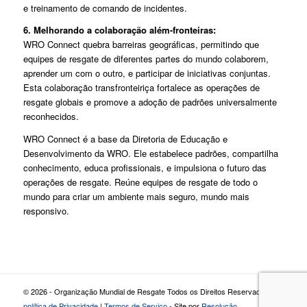
e treinamento de comando de incidentes.
6. Melhorando a colaboração além-fronteiras:
WRO Connect quebra barreiras geográficas, permitindo que
equipes de resgate de diferentes partes do mundo colaborem,
aprender um com o outro, e participar de iniciativas conjuntas.
Esta colaboração transfronteiriça fortalece as operações de
resgate globais e promove a adoção de padrões universalmente
reconhecidos.
WRO Connect é a base da Diretoria de Educação e
Desenvolvimento da WRO. Ele estabelece padrões, compartilha
conhecimento, educa profissionais, e impulsiona o futuro das
operações de resgate. Reúne equipes de resgate de todo o
mundo para criar um ambiente mais seguro, mundo mais
responsivo.
© 2026 - Organização Mundial de Resgate Todos os Direitos Reservados |
política de Privacidade
|
Termos de Serviço
- Site por
Resolução