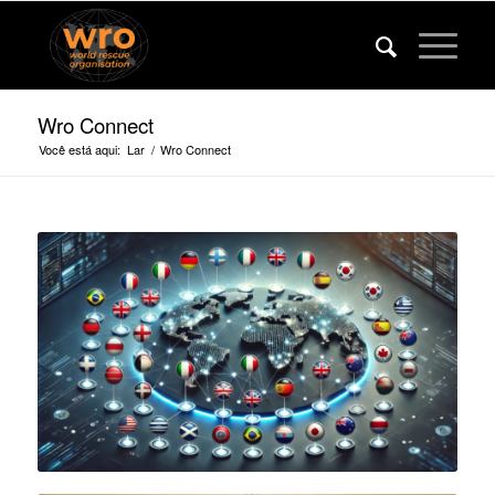
Wro Connect
Você está aqui:
Lar
/
Wro Connect