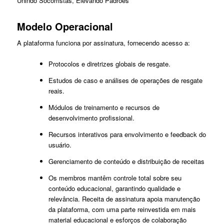
Unindo Socorristas, Elevando Padrões
Modelo Operacional
A plataforma funciona por assinatura, fornecendo acesso a:
Protocolos e diretrizes globais de resgate.
Estudos de caso e análises de operações de resgate
reais.
Módulos de treinamento e recursos de
desenvolvimento profissional.
Recursos interativos para envolvimento e feedback do
usuário.
Gerenciamento de conteúdo e distribuição de receitas
Os membros mantêm controle total sobre seu
conteúdo educacional, garantindo qualidade e
relevância. Receita de assinatura apoia manutenção
da plataforma, com uma parte reinvestida em mais
material educacional e esforços de colaboração