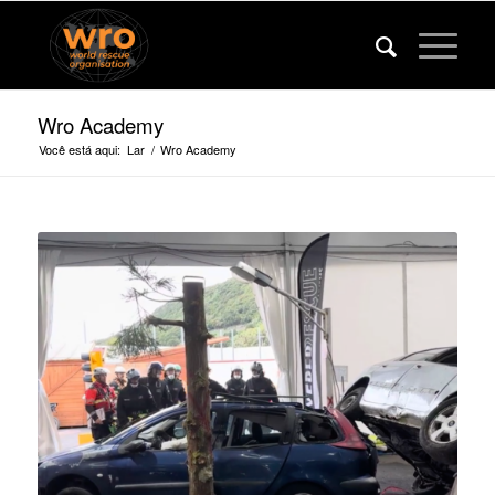
Wro Academy
Você está aqui:
Lar
/
Wro Academy