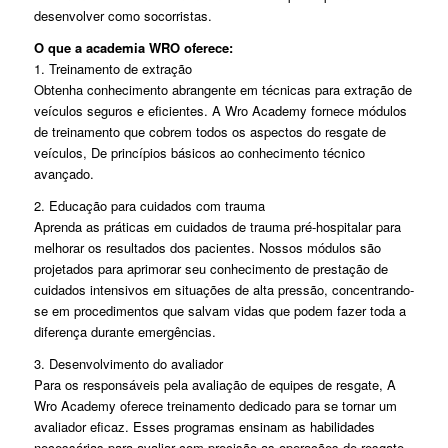
desenvolver como socorristas.
O que a academia WRO oferece:
1. Treinamento de extração
Obtenha conhecimento abrangente em técnicas para extração de
veículos seguros e eficientes. A Wro Academy fornece módulos
de treinamento que cobrem todos os aspectos do resgate de
veículos, De princípios básicos ao conhecimento técnico
avançado.
2. Educação para cuidados com trauma
Aprenda as práticas em cuidados de trauma pré-hospitalar para
melhorar os resultados dos pacientes. Nossos módulos são
projetados para aprimorar seu conhecimento de prestação de
cuidados intensivos em situações de alta pressão, concentrando-
se em procedimentos que salvam vidas que podem fazer toda a
diferença durante emergências.
3. Desenvolvimento do avaliador
Para os responsáveis ​​pela avaliação de equipes de resgate, A
Wro Academy oferece treinamento dedicado para se tornar um
avaliador eficaz. Esses programas ensinam as habilidades
necessárias para avaliar com precisão as operações de resgate