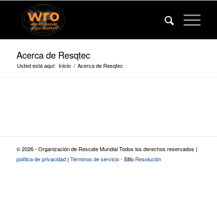
Acerca de Resqtec
Usted está aquí:
Inicio
/
Acerca de Resqtec
© 2026 - Organización de Rescate Mundial Todos los derechos reservados |
política de privacidad
|
Términos de servicio
- Sitio
Resolución