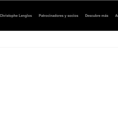
Christophe Lenglos
Patrocinadores y socios
Descubre más
A