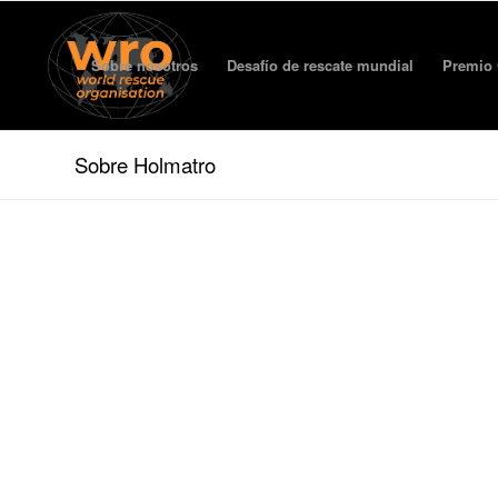
Sobre nosotros
Desafío de rescate mundial
Premio 
Sobre Holmatro