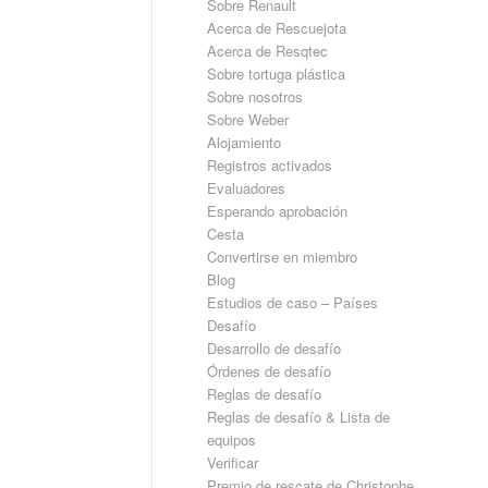
Sobre Renault
Acerca de Rescuejota
Acerca de Resqtec
Sobre tortuga plástica
Sobre nosotros
Sobre Weber
Alojamiento
Registros activados
Evaluadores
Esperando aprobación
Cesta
Convertirse en miembro
Blog
Estudios de caso – Países
Desafío
Desarrollo de desafío
Órdenes de desafío
Reglas de desafío
Reglas de desafío & Lista de
equipos
Verificar
Premio de rescate de Christophe