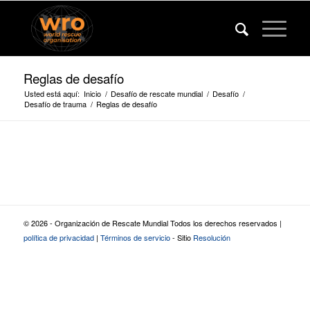
Reglas de desafío
Usted está aquí:
Inicio
/
Desafío de rescate mundial
/
Desafío
/
Desafío de trauma
/
Reglas de desafío
© 2026 - Organización de Rescate Mundial Todos los derechos reservados |
política de privacidad
|
Términos de servicio
- Sitio
Resolución