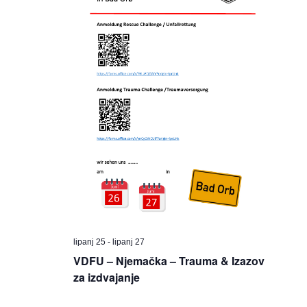
lipanj 25
-
lipanj 27
VDFU – Njemačka – Trauma & Izazov
za izdvajanje