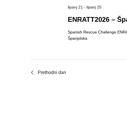
lipanj 21
-
lipanj 25
ENRATT2026 – Špa
Spanish Rescue Challenge ENRATT
Španjolska
Prethodni dan