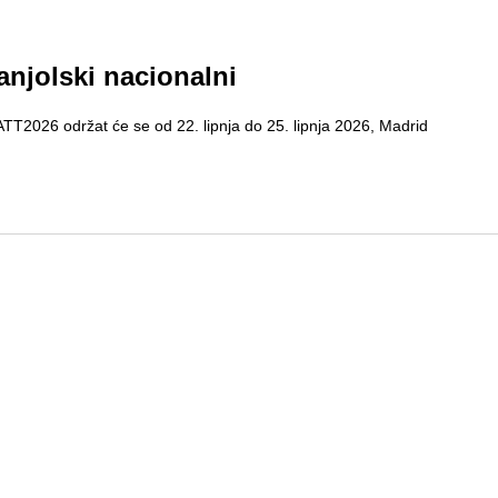
njolski nacionalni
2026 održat će se od 22. lipnja do 25. lipnja 2026, Madrid