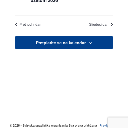
užetom 2026
Prethodni dan
Sljedeći dan
Pretplatite se na kalendar
© 2026 - Svjetska spasilačka organizacija Sva prava pridržana |
Pravila o