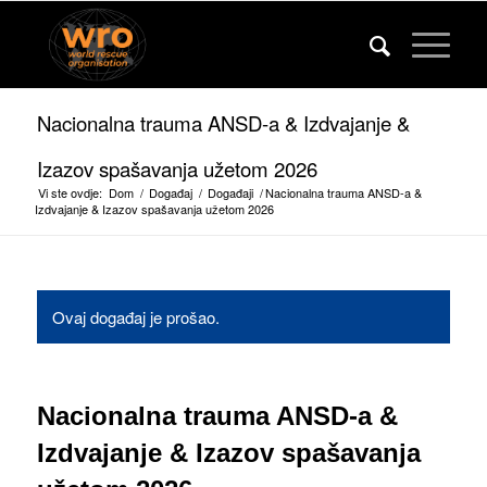
Nacionalna trauma ANSD-a & Izdvajanje &
Izazov spašavanja užetom 2026
Vi ste ovdje:
Dom
/
Događaj
/
Događaji
/
Nacionalna trauma ANSD-a &
Izdvajanje & Izazov spašavanja užetom 2026
Ovaj događaj je prošao.
Nacionalna trauma ANSD-a &
Izdvajanje & Izazov spašavanja