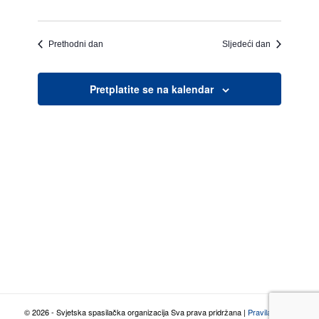
Prethodni dan
Sljedeći dan
Pretplatite se na kalendar
© 2026 - Svjetska spasilačka organizacija Sva prava pridržana |
Pravila o