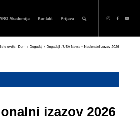
WRO Akademija
Kontakt
Prijava
i ste ovdje:
Dom
/
Događaj
/
Događaji
/
USA Navra – Nacionalni izazov 2026
onalni izazov 2026