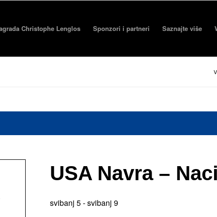
agrada Christophe Lenglos
Sponzori i partneri
Saznajte više
V
USA Navra – Naci
e
svibanj 5
-
svibanj 9