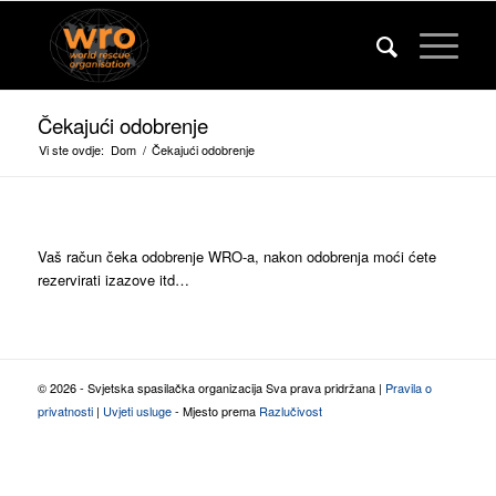
Čekajući odobrenje
Vi ste ovdje:
Dom
/
Čekajući odobrenje
Vaš račun čeka odobrenje WRO-a, nakon odobrenja moći ćete
rezervirati izazove itd…
© 2026 - Svjetska spasilačka organizacija Sva prava pridržana |
Pravila o
privatnosti
|
Uvjeti usluge
- Mjesto prema
Razlučivost