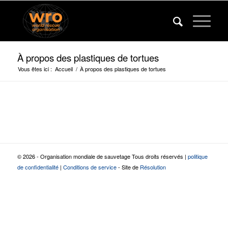
À propos des plastiques de tortues
Vous êtes ici :
Accueil
/
À propos des plastiques de tortues
© 2026 - Organisation mondiale de sauvetage Tous droits réservés |
politique
de confidentialité
|
Conditions de service
- Site de
Résolution