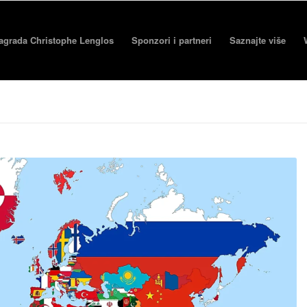
agrada Christophe Lenglos
Sponzori i partneri
Saznajte više