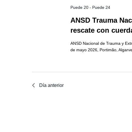
Puede 20
-
Puede 24
ANSD Trauma Naci
rescate con cuerd
ANSD Nacional de Trauma y Extri
de mayo 2026, Portimão, Algarve
Día anterior