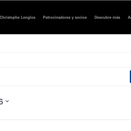
Christophe Lenglos
Patrocinadores y socios
Descubre más
A
6