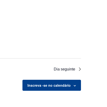
Dia seguinte
Inscreva -se no calendário