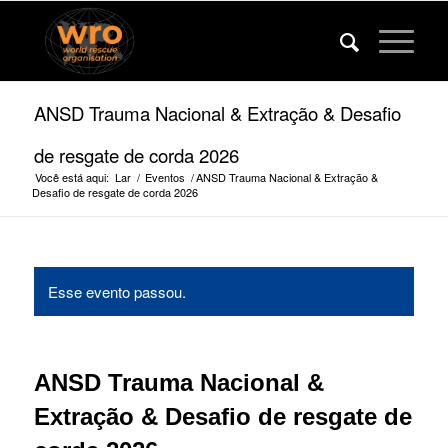
ANSD Trauma Nacional & Extração & Desafio
de resgate de corda 2026
Você está aqui:
Lar
/
Eventos
/
ANSD Trauma Nacional & Extração &
Desafio de resgate de corda 2026
Esse evento passou.
ANSD Trauma Nacional &
Extração & Desafio de resgate de