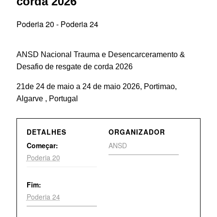
corda 2026
Poderia 20
-
Poderia 24
ANSD Nacional Trauma e Desencarceramento &
Desafio de resgate de corda 2026
21de 24 de maio a 24 de maio 2026, Portimao,
Algarve , Portugal
DETALHES
ORGANIZADOR
Começar:
ANSD
Poderia 20
Fim:
Poderia 24