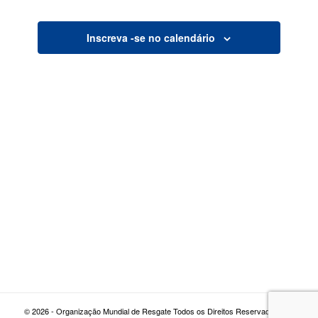
visualiza
de
Inscreva -se no calendário
navegaç
© 2026 - Organização Mundial de Resgate Todos os Direitos Reservados |