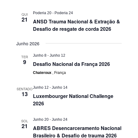
Poderia 20
-
Poderia 24
QUI
21
ANSD Trauma Nacional & Extração &
Desafio de resgate de corda 2026
Junho 2026
Junho 8
-
Junho 12
TER
9
Desafio Nacional da França 2026
Chateroux
, França
Junho 12
-
Junho 14
SENTADO
13
Luxembourger National Challenge
2026
Junho 20
-
Junho 24
SOL
21
ABRES Desencarceramento Nacional
Brasileiro & Desafio de trauma 2026