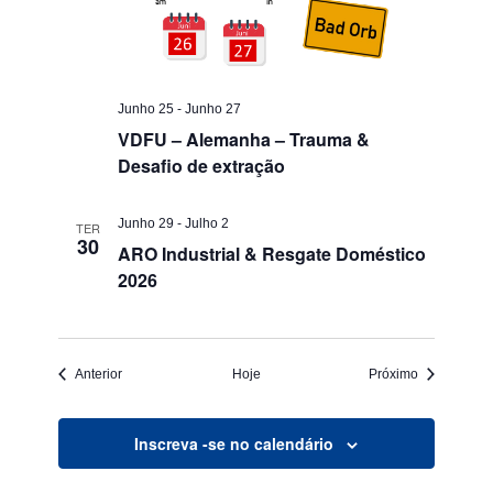
Junho 25
-
Junho 27
VDFU – Alemanha – Trauma &
Desafio de extração
Junho 29
-
Julho 2
TER
30
ARO Industrial & Resgate Doméstico
2026
Eventos
Eventos
Anterior
Hoje
Próximo
Inscreva -se no calendário