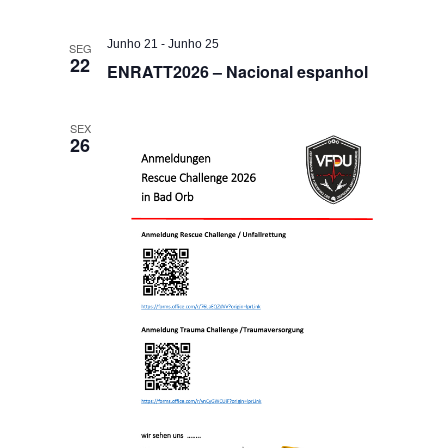
Junho 21
-
Junho 25
SEG
22
ENRATT2026 – Nacional espanhol
SEX
26