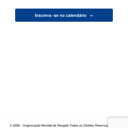
visualiza
de
Inscreva -se no calendário
navegaç
© 2026 - Organização Mundial de Resgate Todos os Direitos Reservados |