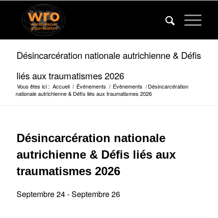
Désincarcération nationale autrichienne & Défis
liés aux traumatismes 2026
Vous êtes ici :
Accueil
/
Événements
/
Évènements
/
Désincarcération
nationale autrichienne & Défis liés aux traumatismes 2026
Désincarcération nationale
autrichienne & Défis liés aux
traumatismes 2026
Septembre 24
-
Septembre 26