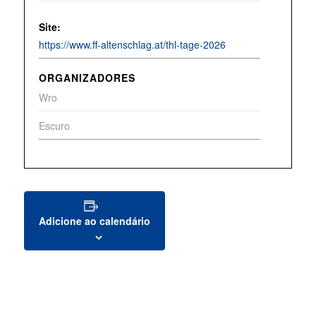
Site:
https://www.ff-altenschlag.at/thl-tage-2026
ORGANIZADORES
Wro
Escuro
Adicione ao calendário