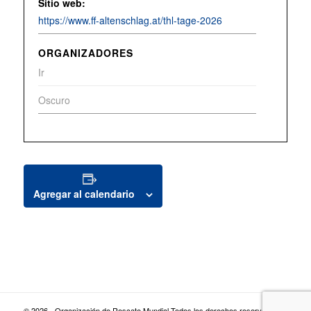
Sitio web:
https://www.ff-altenschlag.at/thl-tage-2026
ORGANIZADORES
Ir
Oscuro
Agregar al calendario
© 2026 - Organización de Rescate Mundial Todos los derechos reservados |