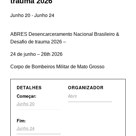
trauma 2026
Junho 20
-
Junho 24
ABRES Desencarceramento Nacional Brasileiro &
Desafio de trauma 2026 –
24 de junho – 26th 2026
Corpo de Bombeiros Militar de Mato Grosso
DETALHES
ORGANIZADOR
Começar:
Abrir
Junho 20
Fim:
Junho 24