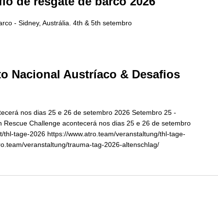
io de resgate de barco 2026
co - Sidney, Austrália. 4th & 5th setembro
o Nacional Austríaco & Desafios
tecerá nos dias 25 e 26 de setembro 2026 Setembro 25 -
an Rescue Challenge acontecerá nos dias 25 e 26 de setembro
t/thl-tage-2026 https://www.atro.team/veranstaltung/thl-tage-
tro.team/veranstaltung/trauma-tag-2026-altenschlag/