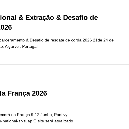
onal & Extração & Desafio de
2026
arceramento & Desafio de resgate de corda 2026 21de 24 de
o, Algarve , Portugal
da França 2026
tecerá na França 9-12 Junho, Pontivy
e-national-sr-suap O site será atualizado