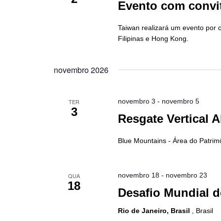
Evento com convi
Taiwan realizará um evento por 
Filipinas e Hong Kong.
novembro 2026
novembro 3
-
novembro 5
TER
3
Resgate Vertical
Blue Mountains - Área do Patri
novembro 18
-
novembro 23
QUA
18
Desafio Mundial d
Rio de Janeiro, Brasil
, Brasil