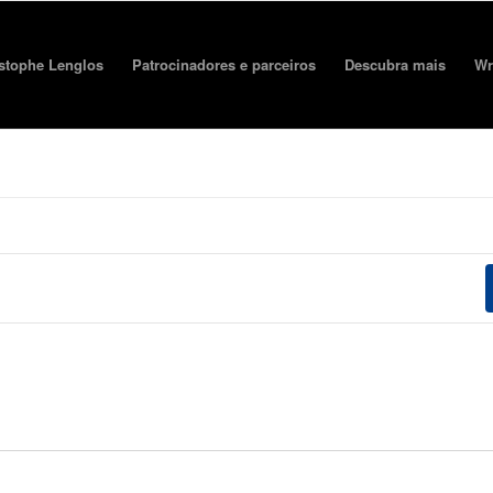
stophe Lenglos
Patrocinadores e parceiros
Descubra mais
Wr