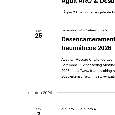
Água ARO & Desaf
Água & Evento de resgate de bar
Setembro 24
-
Setembro 26
SEX
25
Desencarcerament
traumáticos 2026
Austrian Rescue Challenge acon
Setembro 26 Altenschlag Austri
2026 https://www.ff-altenschlag.a
2026-altenschlag/ https://www.a
outubro 2026
outubro 1
-
outubro 4
SEX
2