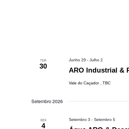
Junho 29
-
Julho 2
TER
30
ARO Industrial &
Vale do Caçador , TBC
Setembro 2026
Setembro 3
-
Setembro 5
SEX
4