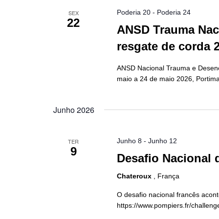
Poderia 20
-
Poderia 24
SEX
22
ANSD Trauma Naci
resgate de corda 
ANSD Nacional Trauma e Desenc
maio a 24 de maio 2026, Portima
Junho 2026
Junho 8
-
Junho 12
TER
9
Desafio Nacional 
Chateroux
, França
O desafio nacional francês acon
https://www.pompiers.fr/challeng