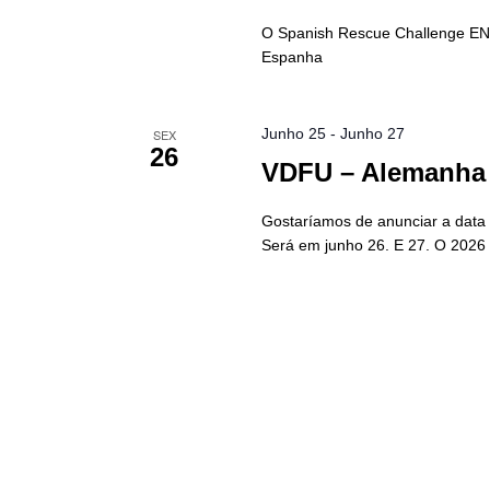
O Spanish Rescue Challenge EN
Espanha
Junho 25
-
Junho 27
SEX
26
VDFU – Alemanha 
Gostaríamos de anunciar a dat
Será em junho 26. E 27. O 2026