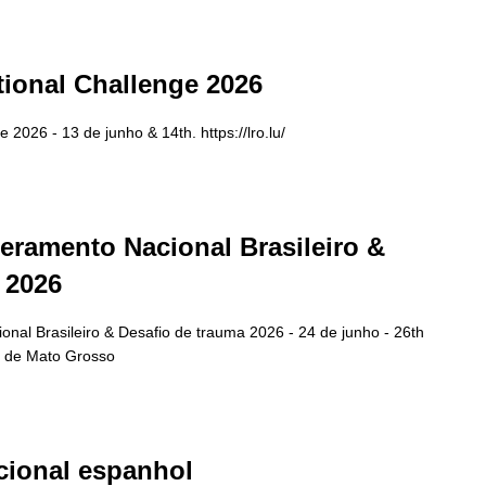
ional Challenge 2026
2026 - 13 de junho & 14th. https://lro.lu/
ramento Nacional Brasileiro &
 2026
al Brasileiro & Desafio de trauma 2026 - 24 de junho - 26th
r de Mato Grosso
ional espanhol