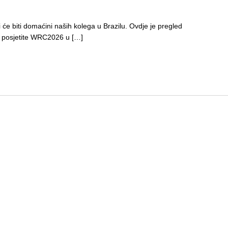
 biti domaćini naših kolega u Brazilu. Ovdje je pregled
da posjetite WRC2026 u […]