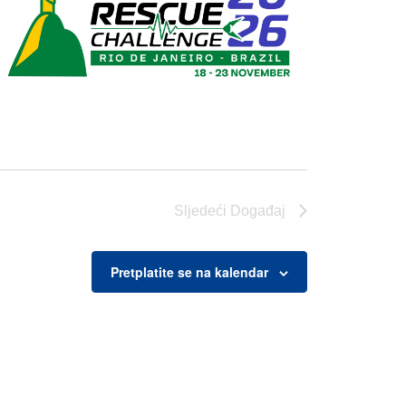
Sljedeći
Događaj
Pretplatite se na kalendar