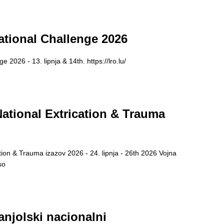
tional Challenge 2026
2026 - 13. lipnja & 14th. https://lro.lu/
ational Extrication & Trauma
tion & Trauma izazov 2026 - 24. lipnja - 26th 2026 Vojna
so
njolski nacionalni