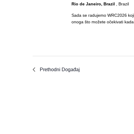
Rio de Janeiro, Brazil
, Brazil
Sada se radujemo WRC2026 koji će
onoga što možete očekivati ​​ka
Prethodni
Događaj