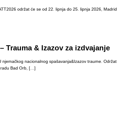
2026 održat će se od 22. lipnja do 25. lipnja 2026, Madrid
 Trauma & Izazov za izdvajanje
FDU njemačkog nacionalnog spašavanja&Izazov traume. Održat
 gradu Bad Orb, […]