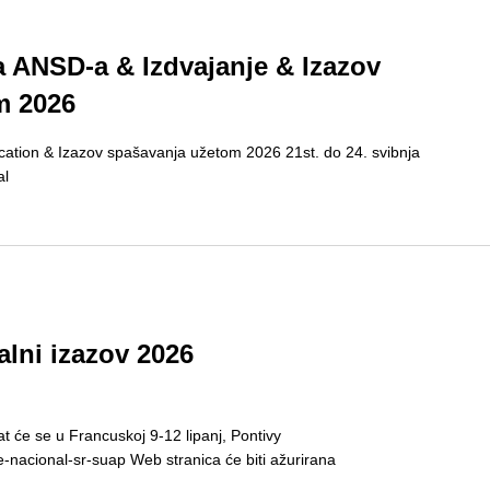
 ANSD-a & Izdvajanje & Izazov
m 2026
ation & Izazov spašavanja užetom 2026 21st. do 24. svibnja
al
lni izazov 2026
t će se u Francuskoj 9-12 lipanj, Pontivy
e-nacional-sr-suap Web stranica će biti ažurirana