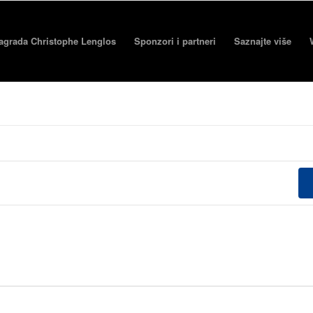
agrada Christophe Lenglos
Sponzori i partneri
Saznajte više