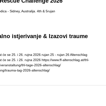
Rescue Challenge 2026
a - Sidney, Australija. 4th & 5rujan
lno istjerivanje & Izazovi traume
 će se 25. i 26. rujna 2026 rujan 25 - rujan 26 Altenschlag
će se 25. i 26. rujna 2026 https://www.ff-altenschlag.at/thl-
veranstaltung/thl-tage-2026-altenschlag/
tung/trauma-tag-2026-altenschlag/