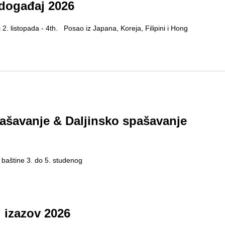
 događaj 2026
 2. listopada - 4th. Posao iz Japana, Koreja, Filipini i Hong
ašavanje & Daljinsko spašavanje
e baštine 3. do 5. studenog
i izazov 2026