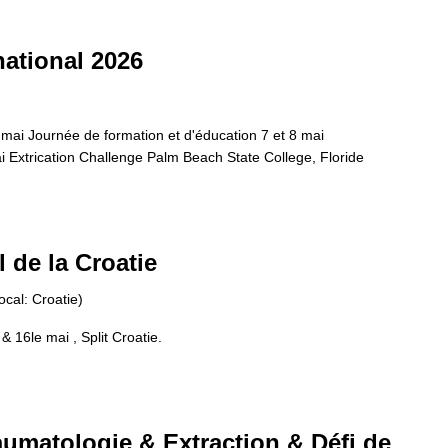
national 2026
mai Journée de formation et d'éducation 7 et 8 mai
 Extrication Challenge Palm Beach State College, Floride
 de la Croatie
ocal: Croatie)
 16le mai , Split Croatie.
umatologie & Extraction & Défi de