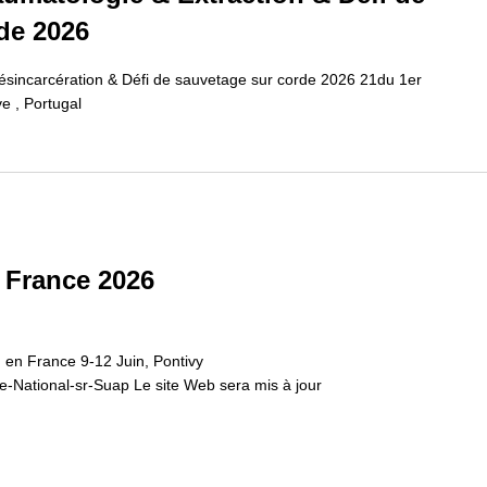
de 2026
sincarcération & Défi de sauvetage sur corde 2026 21du 1er
e , Portugal
a France 2026
eu en France 9-12 Juin, Pontivy
e-National-sr-Suap Le site Web sera mis à jour