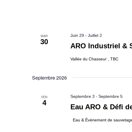
Juin 29
-
Juillet 2
MAR
30
ARO Industriel &
Vallée du Chasseur , TBC
Septembre 2026
Septembre 3
-
Septembre 5
VEN
4
Eau ARO & Défi de
Eau & Événement de sauvetage 