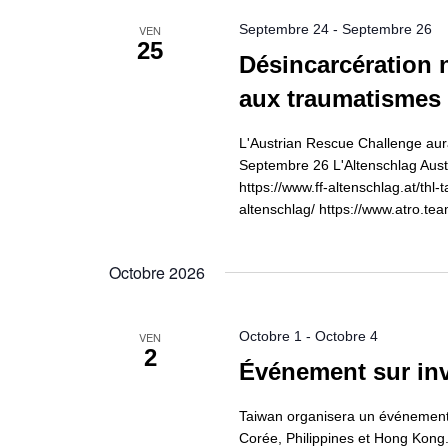
Septembre 24
-
Septembre 26
VEN
25
Désincarcération n
aux traumatismes
L'Austrian Rescue Challenge aur
Septembre 26 L'Altenschlag Aust
https://www.ff-altenschlag.at/thl
altenschlag/ https://www.atro.te
Octobre 2026
Octobre 1
-
Octobre 4
VEN
2
Événement sur inv
Taiwan organisera un événement s
Corée, Philippines et Hong Kong