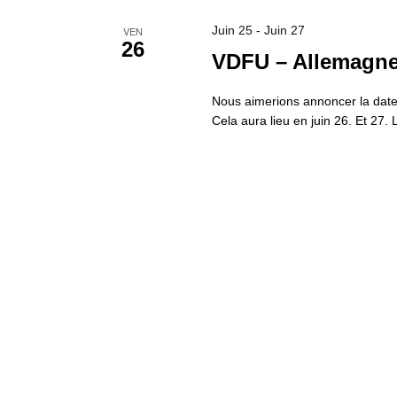
Juin 25
-
Juin 27
VEN
26
VDFU – Allemagne 
Nous aimerions annoncer la dat
Cela aura lieu en juin 26. Et 27.