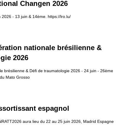
ional Changen 2026
26 - 13 juin & 14ème. https://lro.lu/
ation nationale brésilienne &
ogie 2026
 brésilienne & Défi de traumatologie 2026 - 24 juin - 26ème
e du Mato Grosso
sortissant espagnol
RATT2026 aura lieu du 22 au 25 juin 2026, Madrid Espagne