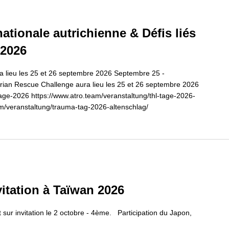
ationale autrichienne & Défis liés
 2026
a lieu les 25 et 26 septembre 2026 Septembre 25 -
rian Rescue Challenge aura lieu les 25 et 26 septembre 2026
-tage-2026 https://www.atro.team/veranstaltung/thl-tage-2026-
am/veranstaltung/trauma-tag-2026-altenschlag/
itation à Taïwan 2026
ur invitation le 2 octobre - 4ème. Participation du Japon,
.