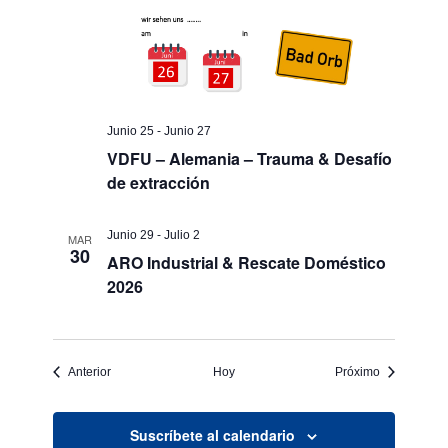
Junio 25
-
Junio 27
VDFU – Alemania – Trauma & Desafío
de extracción
Junio 29
-
Julio 2
MAR
30
ARO Industrial & Rescate Doméstico
2026
Eventos
Eventos
Anterior
Hoy
Próximo
Suscríbete al calendario