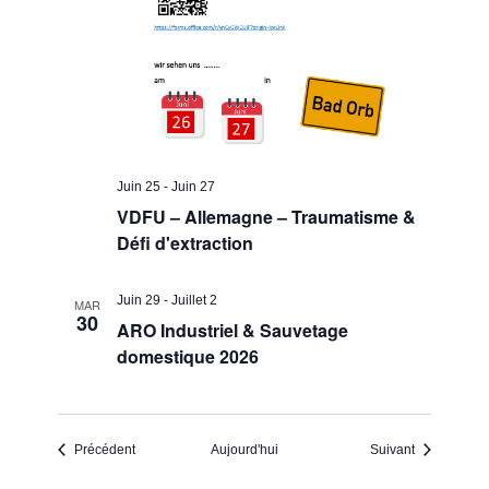
Juin 25
-
Juin 27
VDFU – Allemagne – Traumatisme &
Défi d'extraction
Juin 29
-
Juillet 2
MAR
30
ARO Industriel & Sauvetage
domestique 2026
Événements
Événements
Précédent
Aujourd'hui
Suivant