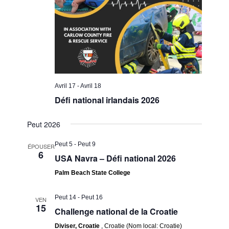
Avril 17
-
Avril 18
Défi national irlandais 2026
Peut 2026
Peut 5
-
Peut 9
ÉPOUSER
6
USA Navra – Défi national 2026
Palm Beach State College
Peut 14
-
Peut 16
VEN
15
Challenge national de la Croatie
Diviser, Croatie
, Croatie (Nom local: Croatie)