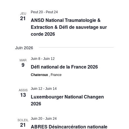
Peut 20
-
Peut 24
JEU
21
ANSD National Traumatologie &
Extraction & Défi de sauvetage sur
corde 2026
Juin 2026
Juin 8
-
Juin 12
MAR
9
Défi national de la France 2026
Chateroux
, France
Juin 12
-
Juin 14
ASSIS
13
Luxembourger National Changen
2026
Juin 20
-
Juin 24
SOLEIL
21
ABRES Désincarcération nationale