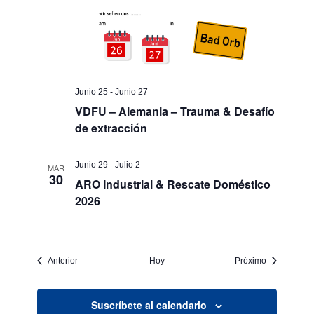
Junio 25
-
Junio 27
VDFU – Alemania – Trauma & Desafío
de extracción
Junio 29
-
Julio 2
MAR
30
ARO Industrial & Rescate Doméstico
2026
Eventos
Eventos
Anterior
Hoy
Próximo
Suscríbete al calendario