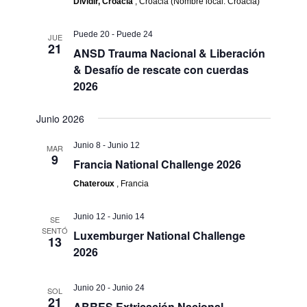
Dividir, Croacia
, Croacia (Nombre local: Croacia)
Puede 20
-
Puede 24
JUE
21
ANSD Trauma Nacional & Liberación
& Desafío de rescate con cuerdas
2026
Junio 2026
Junio 8
-
Junio 12
MAR
9
Francia National Challenge 2026
Chateroux
, Francia
Junio 12
-
Junio 14
SE
SENTÓ
Luxemburger National Challenge
13
2026
Junio 20
-
Junio 24
SOL
21
ABRES Extricación Nacional